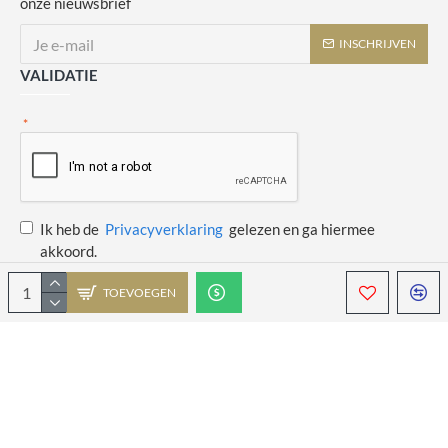
onze nieuwsbrief
INSCHRIJVEN
VALIDATIE
Ik heb de
Privacyverklaring
gelezen en ga hiermee
akkoord.
TOEVOEGEN
Copyright © 2014 - 2021 Juulswinkeltje. Alle rechten voorbehouden. Web