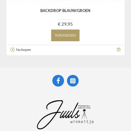
BACKDROP BLAUW/GROEN
€ 29,95
TOEVOEGEN
Nu kopen