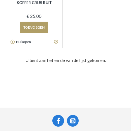
KOFFER GRIJS RUIT
€ 25,00
TOEVOEGEN
Nu kopen
U bent aan het einde van de lijst gekomen.