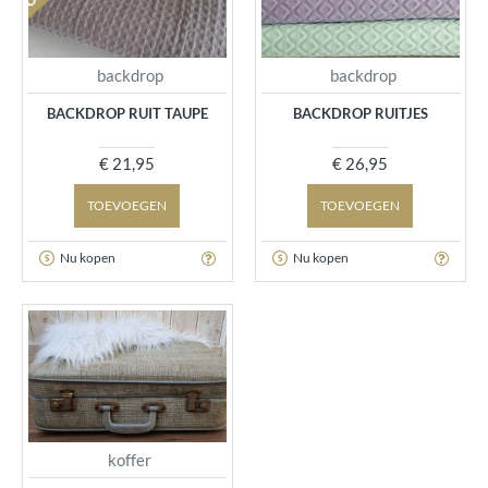
backdrop
backdrop
BACKDROP RUIT TAUPE
BACKDROP RUITJES
€ 21,95
€ 26,95
TOEVOEGEN
TOEVOEGEN
Nu kopen
Nu kopen
koffer