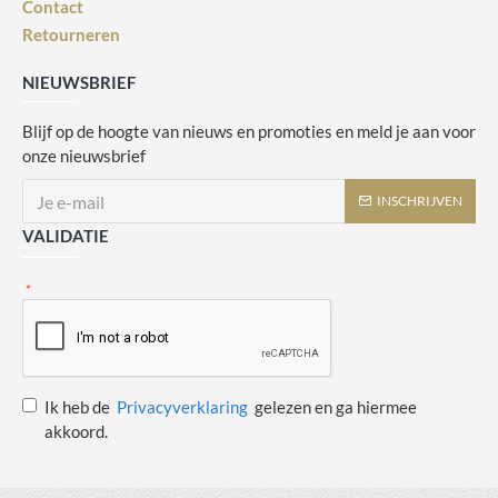
Contact
Retourneren
NIEUWSBRIEF
Blijf op de hoogte van nieuws en promoties en meld je aan voor
onze nieuwsbrief
INSCHRIJVEN
VALIDATIE
Ik heb de
Privacyverklaring
gelezen en ga hiermee
akkoord.