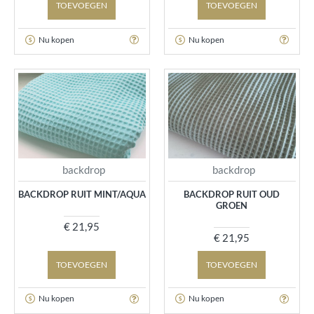
TOEVOEGEN
TOEVOEGEN
Nu kopen
Nu kopen
backdrop
backdrop
BACKDROP RUIT MINT/AQUA
BACKDROP RUIT OUD
GROEN
€ 21,95
€ 21,95
TOEVOEGEN
TOEVOEGEN
Nu kopen
Nu kopen