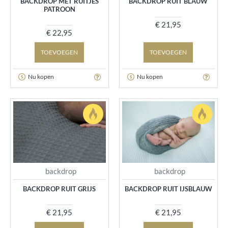
BACKDROP MET RUITJES
BACKDROP RUIT BLAUW
PATROON
€ 21,95
€ 22,95
TOEVOEGEN
TOEVOEGEN
Nu kopen
Nu kopen
backdrop
backdrop
BACKDROP RUIT GRIJS
BACKDROP RUIT IJSBLAUW
€ 21,95
€ 21,95