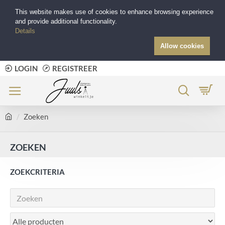
This website makes use of cookies to enhance browsing experience
and provide additional functionality.
Details
Allow cookies
LOGIN
REGISTREER
Zoeken
ZOEKEN
ZOEKCRITERIA