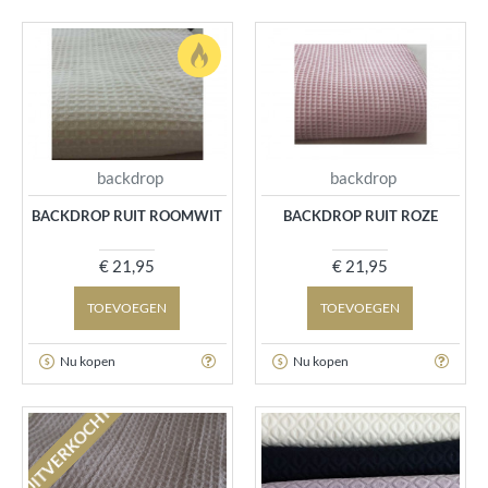
backdrop
backdrop
BACKDROP RUIT ROOMWIT
BACKDROP RUIT ROZE
€ 21,95
€ 21,95
TOEVOEGEN
TOEVOEGEN
Nu kopen
Nu kopen
UITVERKOCHT