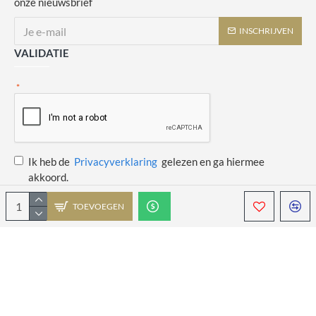
onze nieuwsbrief
INSCHRIJVEN
VALIDATIE
Ik heb de
Privacyverklaring
gelezen en ga hiermee
akkoord.
TOEVOEGEN
Copyright © 2014 - 2021 Juulswinkeltje. Alle rechten voorbehouden. Web