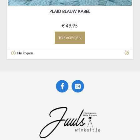
PLAID BLAUW KABEL
€ 49,95
TOEVOEGEN
Nu kopen