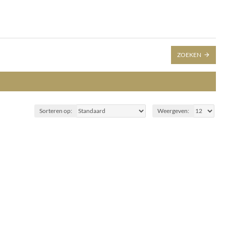
ZOEKEN
Sorteren op:
Weergeven: