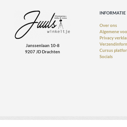
INFORMATIE
Over ons
Algemene vo
Privacy verkla
Verzendinfor
Janssenlaan 10-8
Cursus platfo
9207 JD Drachten
Socials
Copyright © 2014 - 2021 Juulswinkeltje. Alle rechten voorbehouden. Web