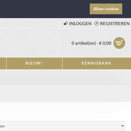
Allow cookies
INLOGGEN
REGISTREREN
0 artikel(en) - € 0,00
NIEUW!
KENNISBANK