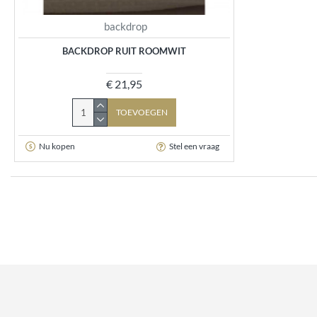
backdrop
BACKDROP RUIT ROOMWIT
€ 21,95
TOEVOEGEN
Nu kopen
Stel een vraag