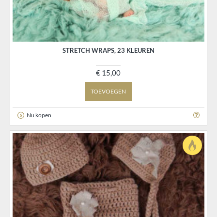
STRETCH WRAPS, 23 KLEUREN
€ 15,00
TOEVOEGEN
Nu kopen