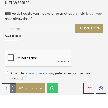
NIEUWSBRIEF
Blijf op de hoogte van nieuws en promoties en meld je aan voor
onze nieuwsbrief
INSCHRIJVEN
VALIDATIE
Ik heb de
Privacyverklaring
gelezen en ga hiermee
akkoord.
TOEVOEGEN
Copyright © 2014 - 2021 Juulswinkeltje. Alle rechten voorbehouden. Web