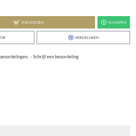
TOEVOEGEN
NU KOPEN
TJE
VERGELIJKEN
beoordelingen.
-
Schrijf een beoordeling