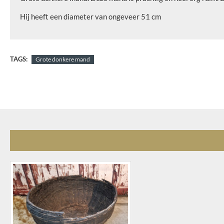
Hij heeft een diameter van ongeveer 51 cm
TAGS:
Grote donkere mand