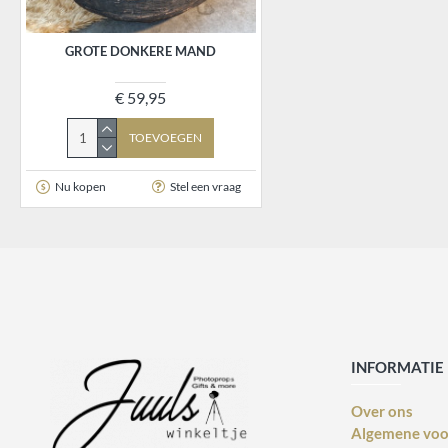
GROTE DONKERE MAND
€ 59,95
TOEVOEGEN
Nu kopen
Stel een vraag
INFORMATIE
Over ons
Algemene vo