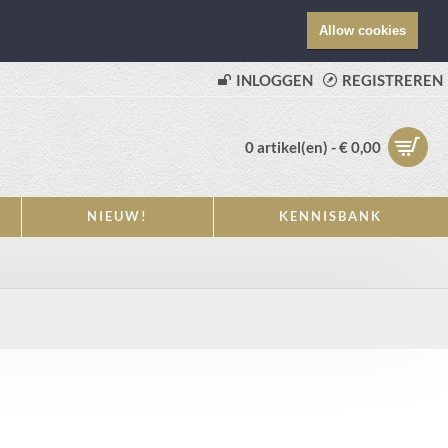
Allow cookies
INLOGGEN
REGISTREREN
0 artikel(en) - € 0,00
NIEUW!
KENNISBANK