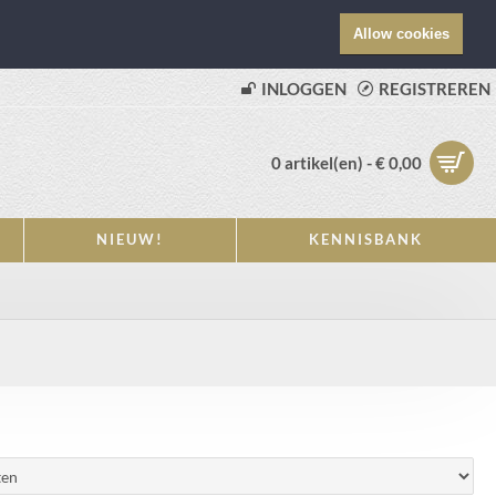
Allow cookies
INLOGGEN
REGISTREREN
0 artikel(en) - € 0,00
NIEUW!
KENNISBANK