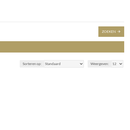
ZOEKEN
Sorteren op:
Weergeven: