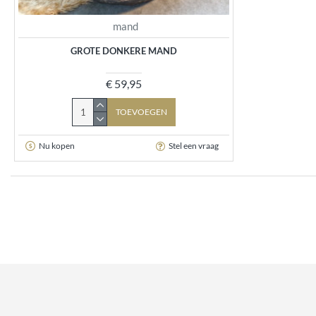
mand
GROTE DONKERE MAND
€ 59,95
TOEVOEGEN
Nu kopen
Stel een vraag