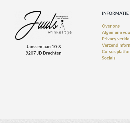
INFORMATIE
Over ons
Algemene vo
Privacy verkla
Verzendinfor
Janssenlaan 10-8
Cursus platfo
9207 JD Drachten
Socials
Copyright © 2014 - 2021 Juulswinkeltje. Alle rechten voorbehouden. Web