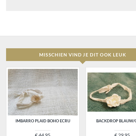
MISSCHIEN VIND JE DIT OOK LEUK
IMBARRO PLAID BOHO ECRU
BACKDROP BLAUW/
€ 44,95
€ 29,95