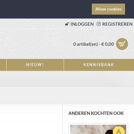
Allow cookies
INLOGGEN
REGISTREREN
0 artikel(en) - € 0,00
NIEUW!
KENNISBANK
ANDEREN KOCHTEN OOK