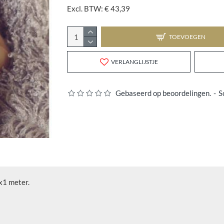
Excl. BTW: € 43,39
TOEVOEGEN
VERLANGLIJSTJE
Gebaseerd op beoordelingen.
-
S
x1 meter.