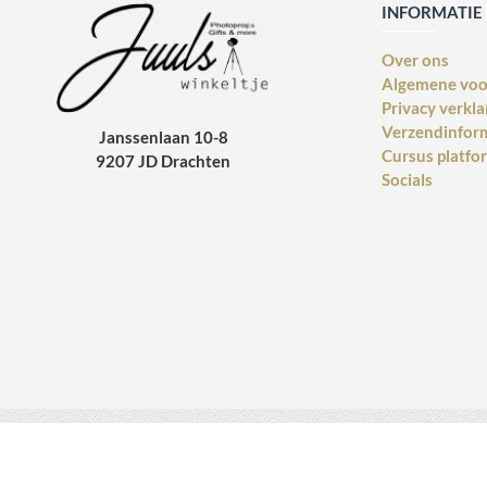
INFORMATIE
Over ons
Algemene vo
Privacy verkla
Verzendinfor
Janssenlaan 10-8
Cursus platfo
9207 JD Drachten
Socials
Copyright © 2014 - 2021 Juulswinkeltje. Alle rechten voorbehouden. Web