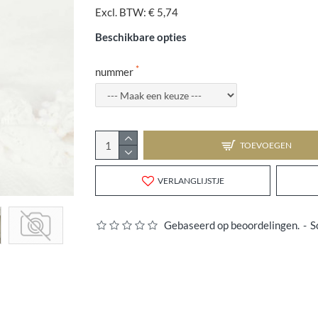
Excl. BTW: € 5,74
Beschikbare opties
nummer
TOEVOEGEN
VERLANGLIJSTJE
Gebaseerd op beoordelingen.
-
S