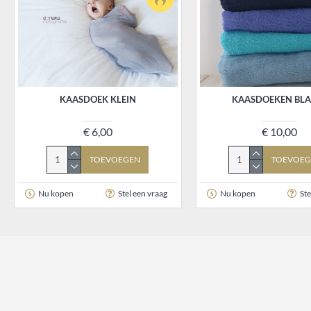
KAASDOEK KLEIN
KAASDOEKEN BL
€ 6,00
€ 10,00
TOEVOEGEN
TOEVOEG
Nu kopen
Stel een vraag
Nu kopen
Ste