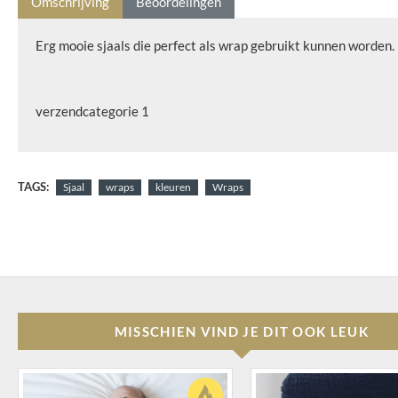
Omschrijving
Beoordelingen
Erg mooie sjaals die perfect als wrap gebruikt kunnen worden.
verzendcategorie 1
TAGS:
Sjaal
wraps
kleuren
Wraps
MISSCHIEN VIND JE DIT OOK LEUK