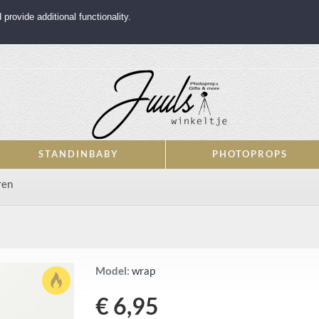
rovide additional functionality.
STANDINBABY
PHOTOPROPS
ren
Model:
wrap
€ 6,95