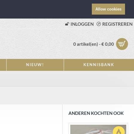
Allow cookies
INLOGGEN
REGISTREREN
0 artikel(en) - € 0,00
NIEUW!
KENNISBANK
ANDEREN KOCHTEN OOK