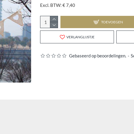
Excl. BTW: € 7,40
TOEVOEGEN
VERLANGLIJSTJE
Gebaseerd op beoordelingen.
-
S