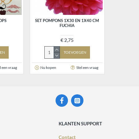
OPS
SET POMPONS 1X30 EN 1X40 CM
FUCHIA
€ 2,75
EN
TOEVOEGEN
l een vraag
Nu kopen
Stel een vraag
KLANTEN SUPPORT
Contact