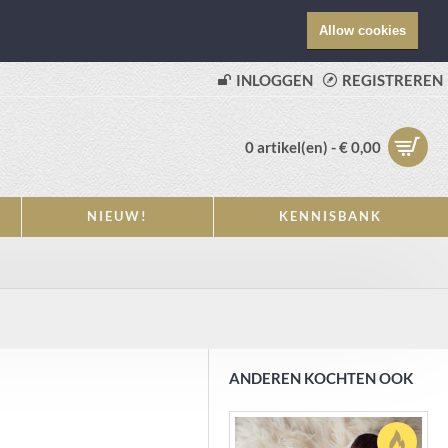
Allow cookies
INLOGGEN
REGISTREREN
0 artikel(en) - € 0,00
NIEUW!
KENNISBANK
ANDEREN KOCHTEN OOK