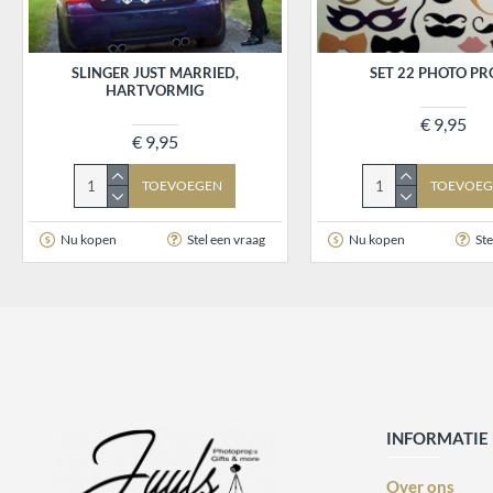
SLINGER JUST MARRIED,
SET 22 PHOTO PR
HARTVORMIG
€ 9,95
€ 9,95
TOEVOEGEN
TOEVOEG
Nu kopen
Stel een vraag
Nu kopen
Ste
INFORMATIE
Over ons