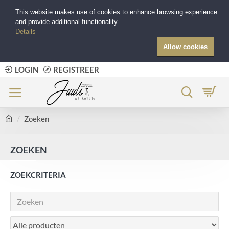
This website makes use of cookies to enhance browsing experience
and provide additional functionality.
Details
Allow cookies
LOGIN
REGISTREER
Zoeken
ZOEKEN
ZOEKCRITERIA