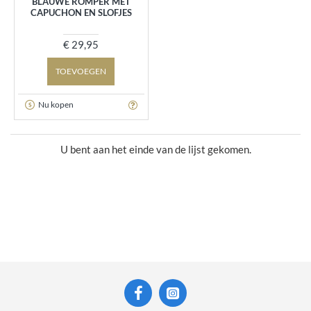
BLAUWE ROMPER MET
CAPUCHON EN SLOFJES
€ 29,95
TOEVOEGEN
Nu kopen
U bent aan het einde van de lijst gekomen.