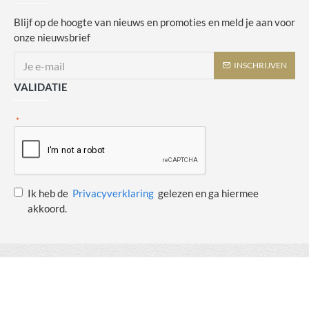
Blijf op de hoogte van nieuws en promoties en meld je aan voor
onze nieuwsbrief
INSCHRIJVEN
VALIDATIE
Ik heb de
Privacyverklaring
gelezen en ga hiermee
akkoord.
Copyright © 2014 - 2021 Juulswinkeltje. Alle rechten voorbehouden. Web