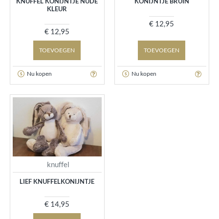
KNUFFEL KONIJNTJE NUDE
KONIJNTJE BRUIN
KLEUR
€ 12,95
€ 12,95
TOEVOEGEN
TOEVOEGEN
Nu kopen
Nu kopen
knuffel
LIEF KNUFFELKONIJNTJE
€ 14,95