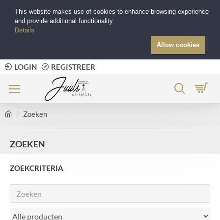
This website makes use of cookies to enhance browsing experience
and provide additional functionality.
Details
Allow cookies
LOGIN
REGISTREER
Zoeken
ZOEKEN
ZOEKCRITERIA