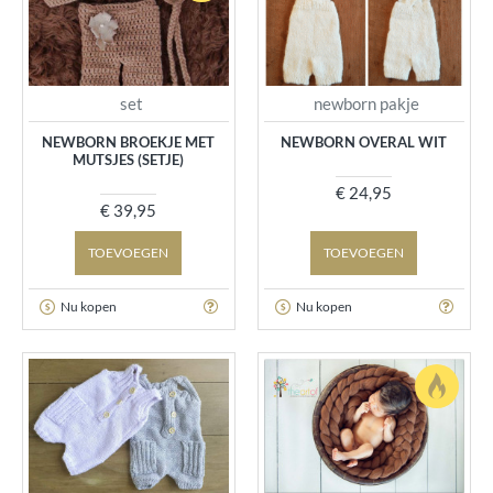
set
newborn pakje
NEWBORN BROEKJE MET
NEWBORN OVERAL WIT
MUTSJES (SETJE)
€ 24,95
€ 39,95
TOEVOEGEN
TOEVOEGEN
Nu kopen
Nu kopen