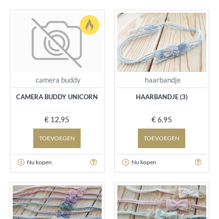
camera buddy
haarbandje
CAMERA BUDDY UNICORN
HAARBANDJE (3)
€ 12,95
€ 6,95
TOEVOEGEN
TOEVOEGEN
Nu kopen
Nu kopen