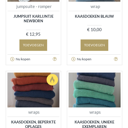
jumpsuite - romper
wrap
JUMPSUIT KARLIJNTJE
KAASDOEKEN BLAUW
NEWBORN
€ 10,00
€ 12,95
TOEVOEGEN
TOEVOEGEN
Nu kopen
Nu kopen
wraps
wraps
KAASDOEKEN, BEPERKTE
KAASDOEKEN, UNIEKE
OPLAGES
EXEMPLAREN