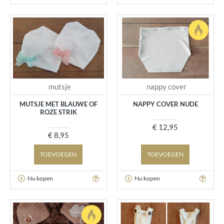
mutsje
nappy cover
MUTSJE MET BLAUWE OF
NAPPY COVER NUDE
ROZE STRIK
€ 12,95
€ 8,95
TOEVOEGEN
TOEVOEGEN
Nu kopen
Nu kopen