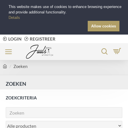
This website makes use of cookies to enhance browsing experience
and provide additional functionality.
Details
Allow cookies
LOGIN
REGISTREER
Zoeken
ZOEKEN
ZOEKCRITERIA