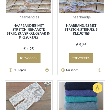
haarbandjes
haarbandje
HAARBANDJES MET
HAARBANDJES MET
STRETCH, GEHAAKTE
STRETCH, STRIKJES, 5
STRIKJES, VERKRIJGBAAR IN
KLEURTJES
9 KLEURTJES
€ 5,25
€ 4,95
TOEVOEGEN
TOEVOEGEN
Nu kopen
Nu kopen