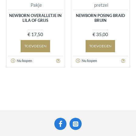
Pakje
pretzel
NEWBORN OVERALLETJE IN
NEWBORN POSING BRAID
LILA OF GRIJS
BRUIN
€ 17,50
€ 35,00
TOEVOEGEN
TOEVOEGEN
Nu kopen
Nu kopen