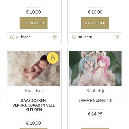
€ 10,00
€ 10,00
TOEVOEGEN
TOEVOEGEN
Nu kopen
Nu kopen
Kaasdoek
Knuffeltje
KAASDOEKEN,
LAMA KNUFFELTJE
VERKRIJGBAAR IN VELE
KLEUREN
€ 14,95
€ 10,00