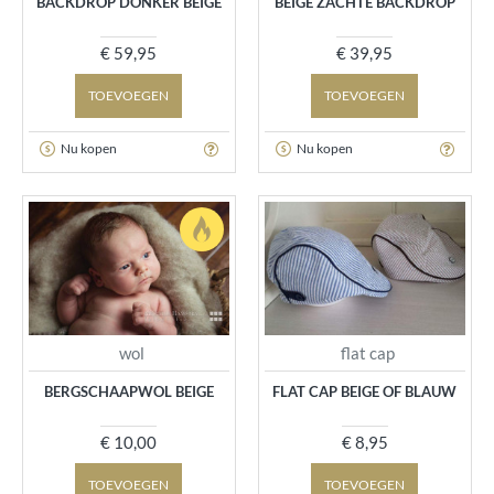
BACKDROP DONKER BEIGE
BEIGE ZACHTE BACKDROP
€ 59,95
€ 39,95
TOEVOEGEN
TOEVOEGEN
Nu kopen
Nu kopen
wol
flat cap
BERGSCHAAPWOL BEIGE
FLAT CAP BEIGE OF BLAUW
€ 10,00
€ 8,95
TOEVOEGEN
TOEVOEGEN