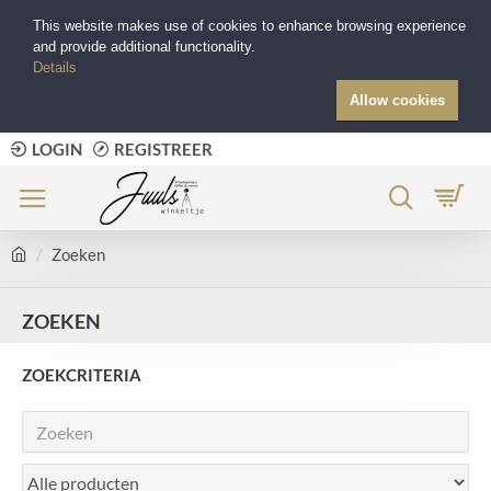
This website makes use of cookies to enhance browsing experience
and provide additional functionality.
Details
Allow cookies
LOGIN
REGISTREER
Zoeken
ZOEKEN
ZOEKCRITERIA