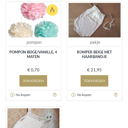
pompon
pakje
POMPON BEIGE/VANILLE, 4
ROMPER BEIGE MET
MATEN
HAARBANDJE
€ 0,70
€ 21,95
TOEVOEGEN
TOEVOEGEN
Nu kopen
Nu kopen