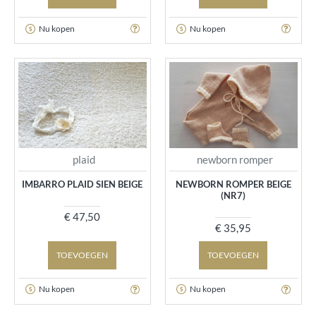
Nu kopen
Nu kopen
plaid
newborn romper
IMBARRO PLAID SIEN BEIGE
NEWBORN ROMPER BEIGE
(NR7)
€ 47,50
€ 35,95
TOEVOEGEN
TOEVOEGEN
Nu kopen
Nu kopen