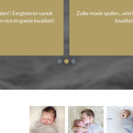
eden!! Eergisteren vanuit
Zulke mooie spullen...wist 
ervice én goede kwaliteit!
kwalitei