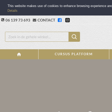
This website makes use of cookies to enhance browsing experience and p
Details
06 139 73 693
CONTACT
CURSUS PLATFORM