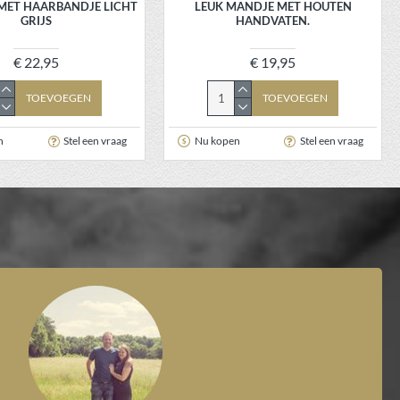
MET HAARBANDJE LICHT
LEUK MANDJE MET HOUTEN
GRIJS
HANDVATEN.
€ 22,95
€ 19,95
TOEVOEGEN
TOEVOEGEN
n
Stel een vraag
Nu kopen
Stel een vraag