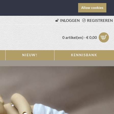
Allow cookies
INLOGGEN
REGISTREREN
0 artikel(en) - € 0,00
NIEUW!
KENNISBANK