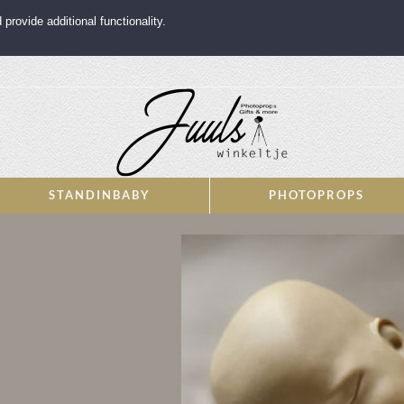
rovide additional functionality.
STANDINBABY
PHOTOPROPS