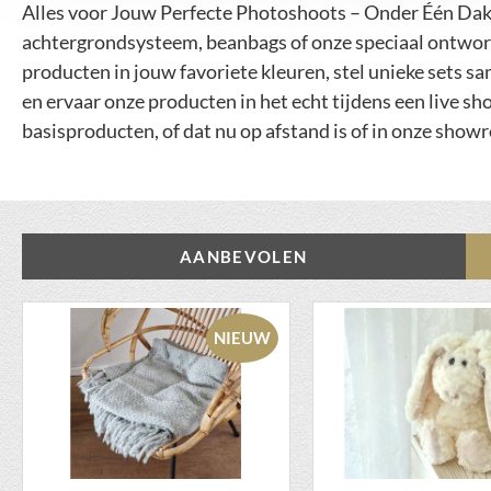
Alles voor Jouw Perfecte Photoshoots – Onder Één Dak
achtergrondsysteem, beanbags of onze speciaal ontworpe
producten in jouw favoriete kleuren, stel unieke sets sa
en ervaar onze producten in het echt tijdens een live sh
basisproducten, of dat nu op afstand is of in onze sh
AANBEVOLEN
NIEUW