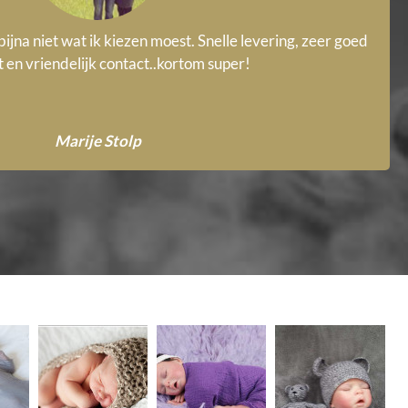
bijna niet wat ik kiezen moest. Snelle levering, zeer goed
t en vriendelijk contact..kortom super!
Marije Stolp