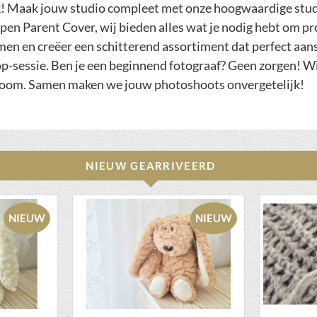
! Maak jouw studio compleet met onze hoogwaardige studi
n Parent Cover, wij bieden alles wat je nodig hebt om pro
men en creëer een schitterend assortiment dat perfect aans
op-sessie. Ben je een beginnend fotograaf? Geen zorgen! Wij
owroom. Samen maken we jouw photoshoots onvergetelijk!
NIEUW GEARRIVEERD
NIEUW
NIEUW