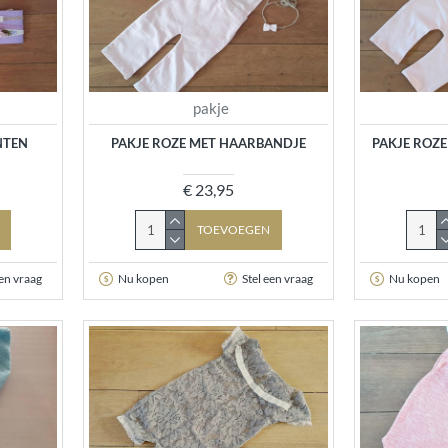
pakje
NTEN
PAKJE ROZE MET HAARBANDJE
PAKJE ROZE
€ 23,95
TOEVOEGEN
een vraag
Nu kopen
Stel een vraag
Nu kopen