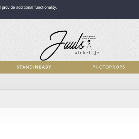
rovide additional functionality.
STANDINBABY
PHOTOPROPS