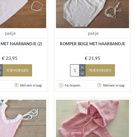
pakje
pakje
 MET HAARBANDJE (2)
ROMPER BEIGE MET HAARBANDJE
€ 23,95
€ 21,95
TOEVOEGEN
TOEVOEGEN
Stel een vraag
Nu kopen
Stel een vraag