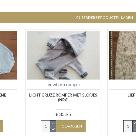
EERDERE PRODUCTEN LADEN
newborn romper
ENE
LICHT GRIJZE ROMPER MET SLOFJES
LIE
(NR6)
€ 35,95
TOEVOEGEN