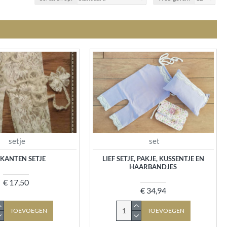
setje
set
F KANTEN SETJE
LIEF SETJE, PAKJE, KUSSENTJE EN
HAARBANDJES
€ 17,50
€ 34,94
TOEVOEGEN
TOEVOEGEN