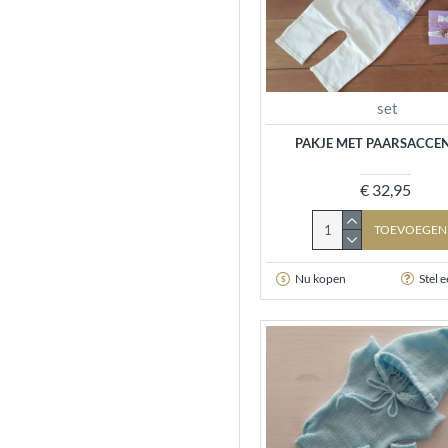
set
PAKJE MET PAARSACCE
€ 32,95
TOEVOEGEN
Nu kopen
Stel 