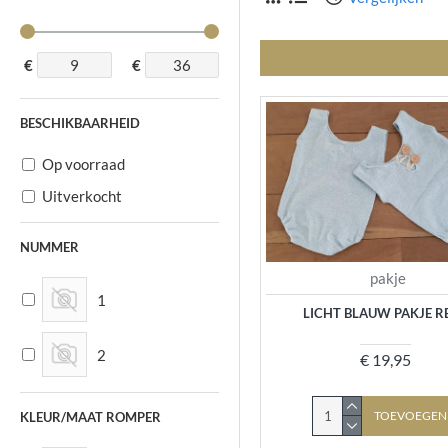
€
€
BESCHIKBAARHEID
Op voorraad
Uitverkocht
NUMMER
pakje
1
LICHT BLAUW PAKJE R
2
€ 19,95
TOEVOEGEN
KLEUR/MAAT ROMPER