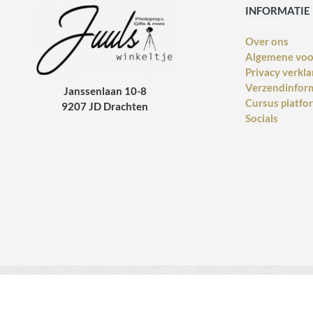
INFORMATIE
Over ons
Algemene vo
Privacy verkla
Verzendinfor
Janssenlaan 10-8
Cursus platfo
9207 JD Drachten
Socials
Copyright © 2014 - 2021 Juulswinkeltje. Alle rechten voorbehouden. Web