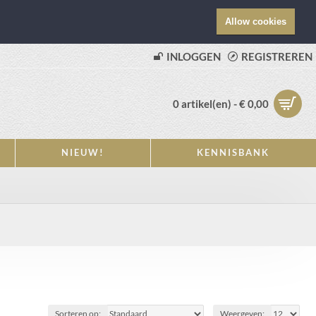
Allow cookies
INLOGGEN
REGISTREREN
0 artikel(en) - € 0,00
NIEUW!
KENNISBANK
Sorteren op:
Weergeven: