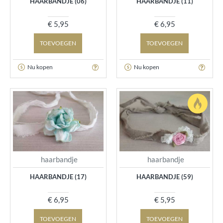
HAARBANDJE (06)
HAARBANDJE (11)
€ 5,95
€ 6,95
TOEVOEGEN
TOEVOEGEN
Nu kopen
Nu kopen
haarbandje
haarbandje
HAARBANDJE (17)
HAARBANDJE (59)
€ 6,95
€ 5,95
TOEVOEGEN
TOEVOEGEN