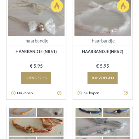
haarbandje
haarbandje
HAARBANDJE (NR51)
HAARBANDJE (NR52)
€ 5,95
€ 5,95
TOEVOEGEN
TOEVOEGEN
Nu kopen
Nu kopen