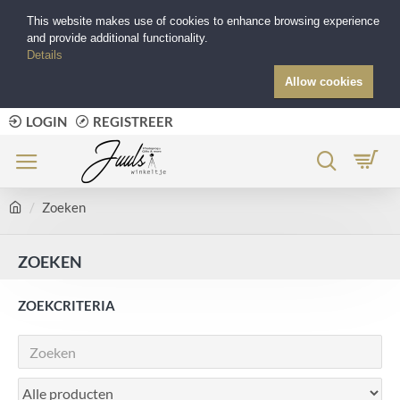
This website makes use of cookies to enhance browsing experience
and provide additional functionality.
Details
Allow cookies
LOGIN
REGISTREER
Zoeken
ZOEKEN
ZOEKCRITERIA