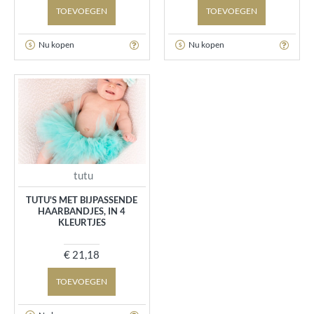
TOEVOEGEN
TOEVOEGEN
Nu kopen
Nu kopen
tutu
TUTU'S MET BIJPASSENDE
HAARBANDJES, IN 4
KLEURTJES
€ 21,18
TOEVOEGEN