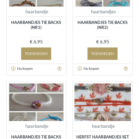
haarbandje
haarbandjes
HAARBANDJES TIE BACKS
HAARBANDJES TIE BACKS
(NR1)
(NR2)
€ 6,95
€ 6,95
TOEVOEGEN
TOEVOEGEN
Nu kopen
Nu kopen
haarbandje
haarbandje
HAARBANDJES TIE BACKS
HERFST HAARBANDJES SET