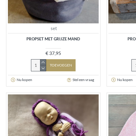
set
PROPSET MET GRIJZE MAND
PRO
€ 37,95
TOEVOEGEN
Nu kopen
Stel een vraag
Nu kopen