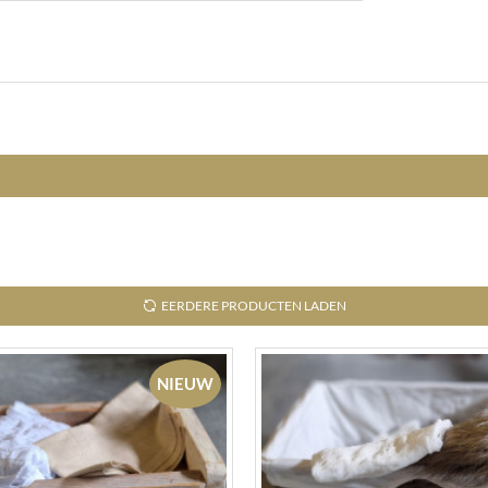
EERDERE PRODUCTEN LADEN
NIEUW