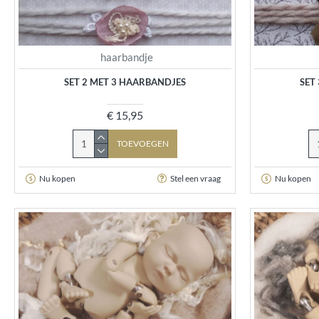
haarbandje
SET 2 MET 3 HAARBANDJES
SET
€ 15,95
TOEVOEGEN
Nu kopen
Stel een vraag
Nu kopen