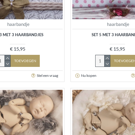
haarbandje
haarbandje
 3 MET 3 HAARBANDJES
SET 5 MET 3 HAARBAN
€ 15,95
€ 15,95
TOEVOEGEN
TOEVOEGE
Stel een vraag
Nu kopen