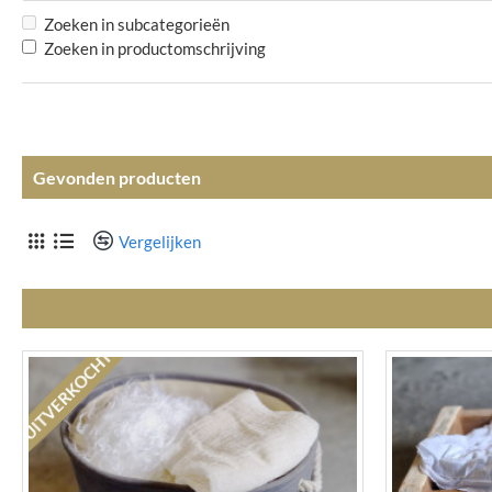
Zoeken in subcategorieën
Zoeken in productomschrijving
Gevonden producten
Vergelijken
UITVERKOCHT