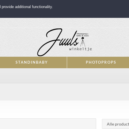
rovide additional functionality.
STANDINBABY
PHOTOPROPS