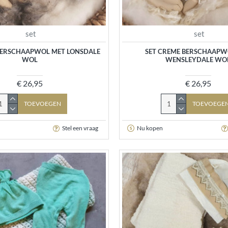
set
set
BERSCHAAPWOL MET LONSDALE
SET CREME BERSCHAAPW
WOL
WENSLEYDALE WO
€ 26,95
€ 26,95
TOEVOEGEN
TOEVOEGE
Stel een vraag
Nu kopen