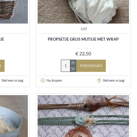
set
JE
PROPSETJE GRIJS MUTSJE MET WRAP
€ 22,50
N
TOEVOEGEN
Stel een vraag
Nu kopen
Stel een vraag