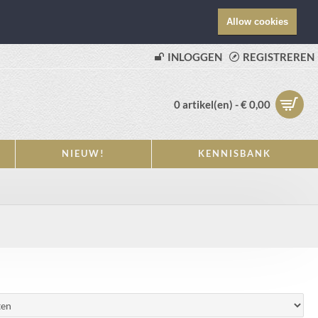
Allow cookies
INLOGGEN
REGISTREREN
0 artikel(en) - € 0,00
NIEUW!
KENNISBANK