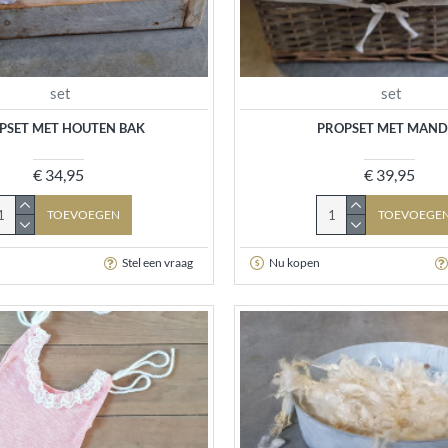
set
set
PSET MET HOUTEN BAK
PROPSET MET MAND
€ 34,95
€ 39,95
TOEVOEGEN
TOEVOEGE
Stel een vraag
Nu kopen