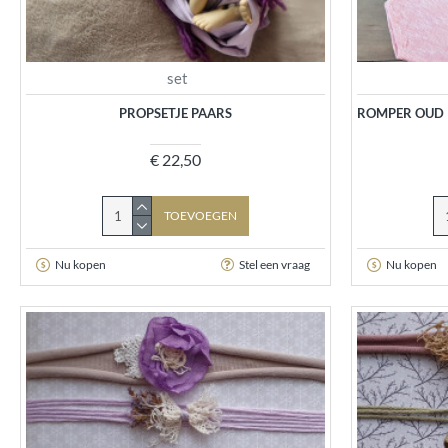
set
PROPSETJE PAARS
ROMPER OUD 
€ 22,50
TOEVOEGEN
Nu kopen
Stel een vraag
Nu kopen