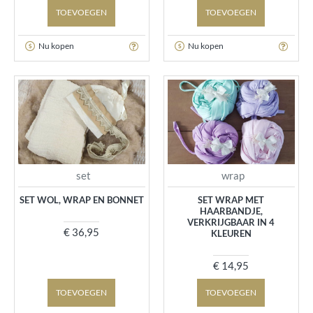
TOEVOEGEN
TOEVOEGEN
Nu kopen
Nu kopen
set
wrap
SET WOL, WRAP EN BONNET
SET WRAP MET
HAARBANDJE,
VERKRIJGBAAR IN 4
€ 36,95
KLEUREN
€ 14,95
TOEVOEGEN
TOEVOEGEN