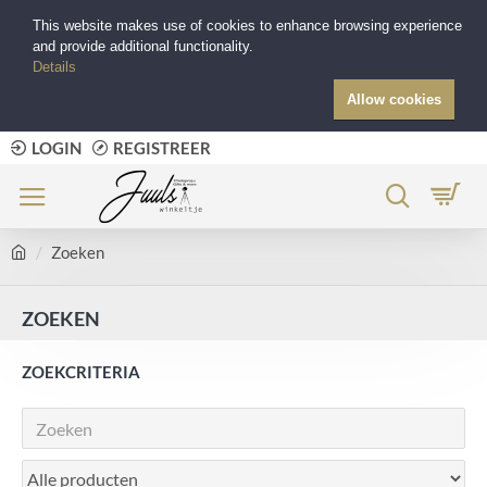
This website makes use of cookies to enhance browsing experience
and provide additional functionality.
Details
Allow cookies
LOGIN
REGISTREER
Zoeken
ZOEKEN
ZOEKCRITERIA