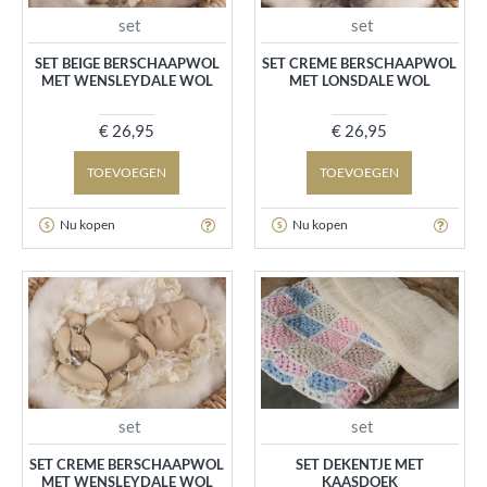
set
set
SET BEIGE BERSCHAAPWOL
SET CREME BERSCHAAPWOL
MET WENSLEYDALE WOL
MET LONSDALE WOL
€ 26,95
€ 26,95
TOEVOEGEN
TOEVOEGEN
Nu kopen
Nu kopen
set
set
SET CREME BERSCHAAPWOL
SET DEKENTJE MET
MET WENSLEYDALE WOL
KAASDOEK