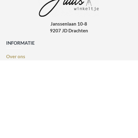
Janssenlaan 10-8
9207 JD Drachten
INFORMATIE
Over ons
Algemene voorwaarden
Privacy verklaring
Verzendinformatie
Cursus platform
Socials
KLANTEN SUPPORT
Contact
Retourneren
NIEUWSBRIEF