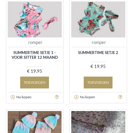
romper
romper
SUMMERTIME SETJE 1 -
SUMMERTIME SETJE 2
VOOR SITTER 12 MAAND
€ 19,95
€ 19,95
TOEVOEGEN
TOEVOEGEN
Nu kopen
Nu kopen