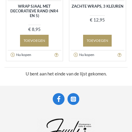
WRAP SJAAL MET
ZACHTE WRAPS, 3 KLEUREN
DECORATIEVE RAND (NR4
EN 5)
€ 12,95
€ 8,95
TOEVOEGEN
TOEVOEGEN
Nu kopen
Nu kopen
U bent aan het einde van de lijst gekomen.