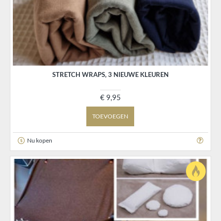
STRETCH WRAPS, 3 NIEUWE KLEUREN
€ 9,95
TOEVOEGEN
Nu kopen