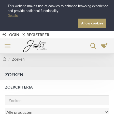
This website makes use of cookies to enhance browsing experience
and provide additional functionality.
Details
Allow cookies
LOGIN
REGISTREER
Zoeken
ZOEKEN
ZOEKCRITERIA