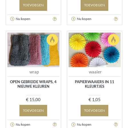
TOEVOEGEN
TOEVOEGEN
Nu kopen
Nu kopen
wrap
waaier
OPEN GEBREIDE WRAPS, 4
PAPIERWAAIERS IN 11
NIEUWE KLEUREN
KLEURTJES
€ 15,00
€ 1,05
TOEVOEGEN
TOEVOEGEN
Nu kopen
Nu kopen