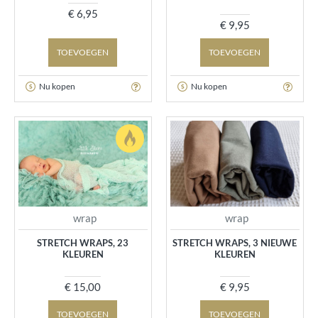
€ 6,95
€ 9,95
TOEVOEGEN
TOEVOEGEN
Nu kopen
Nu kopen
wrap
wrap
STRETCH WRAPS, 23
STRETCH WRAPS, 3 NIEUWE
KLEUREN
KLEUREN
€ 15,00
€ 9,95
TOEVOEGEN
TOEVOEGEN