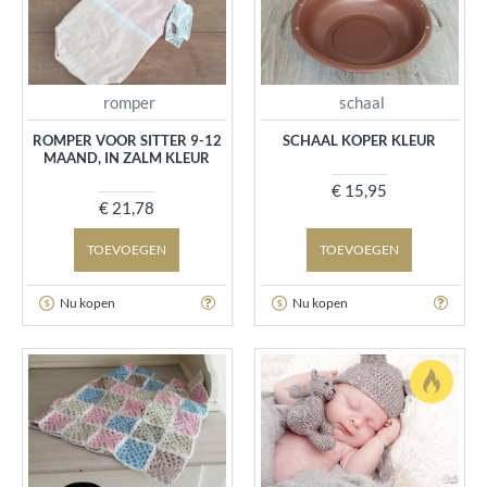
romper
schaal
ROMPER VOOR SITTER 9-12
SCHAAL KOPER KLEUR
MAAND, IN ZALM KLEUR
€ 15,95
€ 21,78
TOEVOEGEN
TOEVOEGEN
Nu kopen
Nu kopen