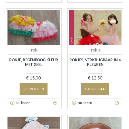
rok
rokje
ROKJE, REGENBOOG KLEUR
ROKJES, VERKRIJGBAAR IN 4
MET GEEL
KLEUREN
€ 15,00
€ 12,50
TOEVOEGEN
TOEVOEGEN
Nu kopen
Nu kopen