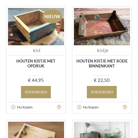
NIEUW
kist
kistje
HOUTEN KISTJE MET
HOUTEN KISTJE MET RODE
OPDRUK
BINNENKANT
€ 44,95
€ 22,50
TOEVOEGEN
TOEVOEGEN
Nu kopen
Nu kopen