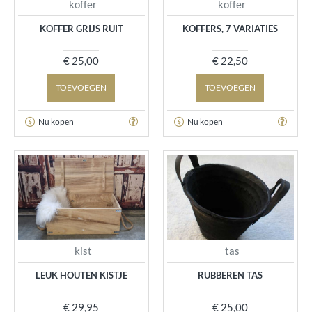
koffer
koffer
KOFFER GRIJS RUIT
KOFFERS, 7 VARIATIES
€ 25,00
€ 22,50
TOEVOEGEN
TOEVOEGEN
Nu kopen
Nu kopen
kist
tas
LEUK HOUTEN KISTJE
RUBBEREN TAS
€ 29,95
€ 25,00