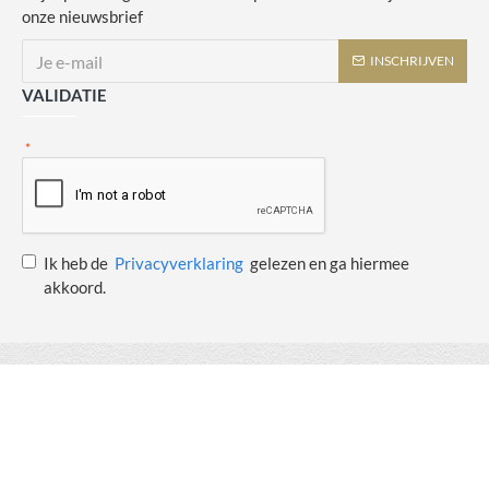
onze nieuwsbrief
INSCHRIJVEN
VALIDATIE
Ik heb de
Privacyverklaring
gelezen en ga hiermee
akkoord.
Copyright © 2014 - 2021 Juulswinkeltje. Alle rechten voorbehouden. Web