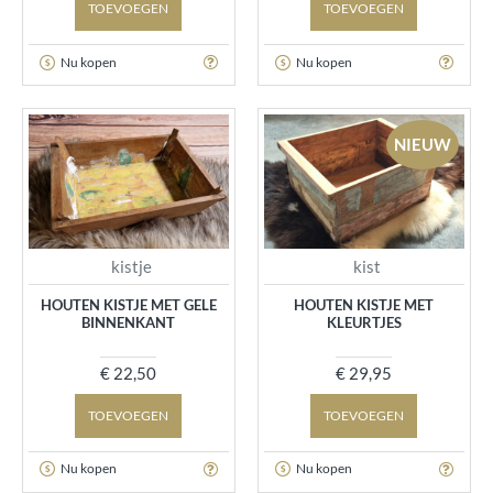
TOEVOEGEN
TOEVOEGEN
Nu kopen
Nu kopen
NIEUW
kistje
kist
HOUTEN KISTJE MET GELE
HOUTEN KISTJE MET
BINNENKANT
KLEURTJES
€ 22,50
€ 29,95
TOEVOEGEN
TOEVOEGEN
Nu kopen
Nu kopen