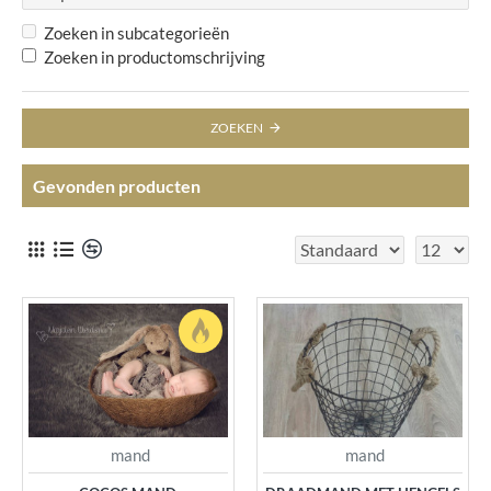
Zoeken in subcategorieën
Zoeken in productomschrijving
ZOEKEN
Gevonden producten
mand
mand