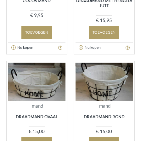
COCOS MAND
DRAADMAND MET HENGELS
JUTE
€ 9,95
€ 15,95
TOEVOEGEN
TOEVOEGEN
Nu kopen
Nu kopen
mand
mand
DRAADMAND OVAAL
DRAADMAND ROND
€ 15,00
€ 15,00