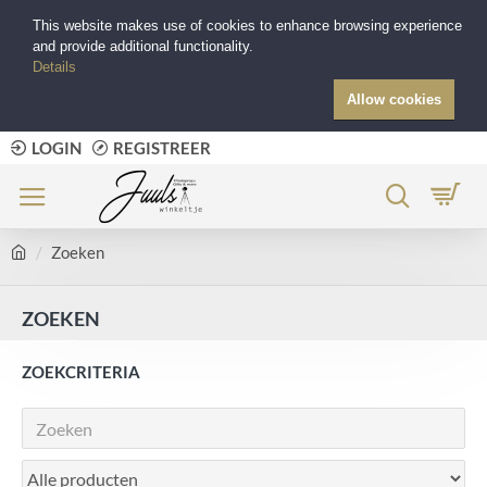
This website makes use of cookies to enhance browsing experience
and provide additional functionality.
Details
Allow cookies
LOGIN
REGISTREER
Zoeken
ZOEKEN
ZOEKCRITERIA