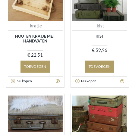
kratje
kist
HOUTEN KRATJE MET
KIST
HANDVATEN
€ 59,96
€ 22,51
TOEVOEGEN
TOEVOEGEN
Nu kopen
Nu kopen